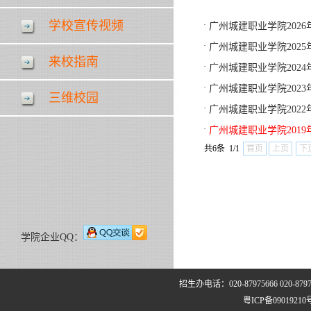
学校宣传视频
·
广州城建职业学院202
·
广州城建职业学院202
来校指南
·
广州城建职业学院202
·
广州城建职业学院202
三维校园
·
广州城建职业学院202
·
广州城建职业学院201
共6条 1/1
首页
上页
下
学院企业QQ：
招生办电话：020-87975666 020
粤ICP备0901921